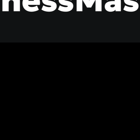
essMaste