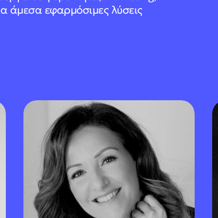
για άμεσα εφαρμόσιμες λύσεις