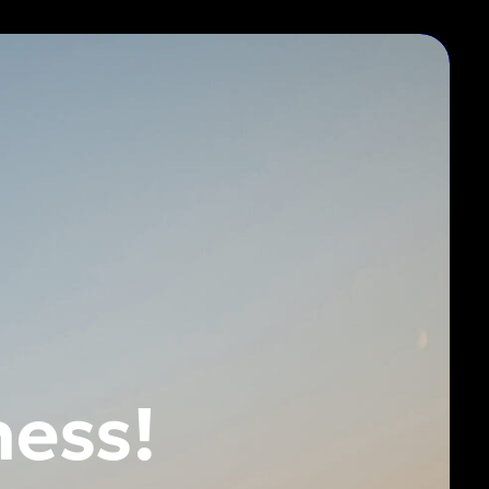
ness!