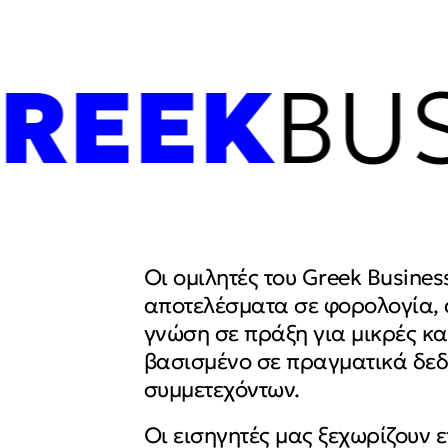
EEK
BUSI
Οι ομιλητές του Greek Busines
αποτελέσματα σε φορολογία, d
γνώση σε πράξη για μικρές κα
βασισμένο σε πραγματικά δεδ
συμμετεχόντων.
Οι εισηγητές μας ξεχωρίζουν ε