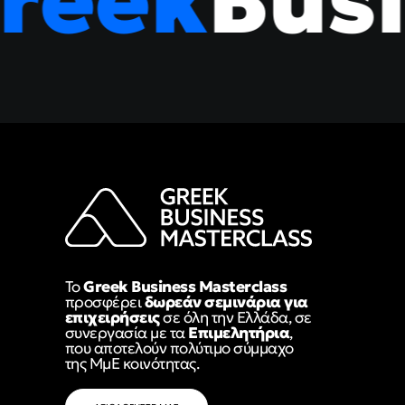
eek
Busin
Το
Greek Business Masterclass
προσφέρει
δωρεάν σεμινάρια για
επιχειρήσεις
σε όλη την Ελλάδα, σε
συνεργασία με τα
Επιμελητήρια
,
που αποτελούν πολύτιμο σύμμαχο
της ΜμΕ κοινότητας.