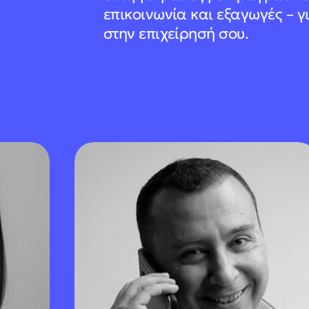
επικοινωνία και εξαγωγές – 
στην επιχείρησή σου.