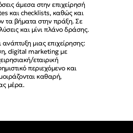
όσεις άμεσα στην επιχείρησή
s και checklists, καθώς και
ν τα βήματα στην πράξη. Σε
λύσεις και μίνι πλάνο δράσης.
ι ανάπτυξη μιας επιχείρησης:
 digital marketing με
ιχειρησιακή/εταιρική
φημιστικό περιεχόμενο και
 μοιράζονται καθαρή,
ας μέρα.