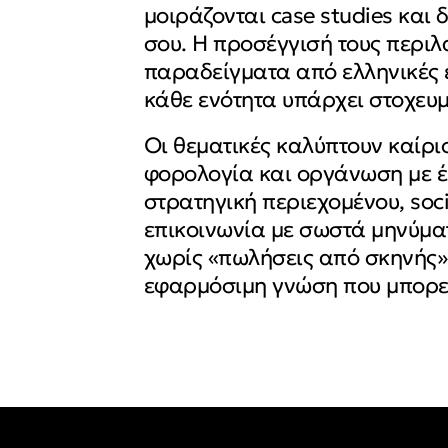
μοιράζονται case studies και
σου. Η προσέγγισή τους περιλ
παραδείγματα από ελληνικές ε
κάθε ενότητα υπάρχει στοχευμ
Οι θεματικές καλύπτουν καίρι
φορολογία και οργάνωση με έ
στρατηγική περιεχομένου, soci
επικοινωνία με σωστά μηνύματ
χωρίς «πωλήσεις από σκηνής»,
εφαρμόσιμη γνώση που μπορεί