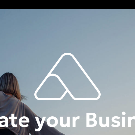
ate your Busi