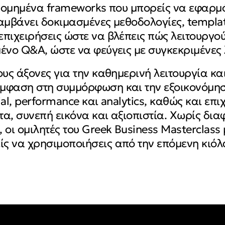
 δομημένα frameworks που μπορείς να εφαρμ
αμβάνει δοκιμασμένες μεθοδολογίες, template
πιχειρήσεις ώστε να βλέπεις πώς λειτουργού
ένο Q&A, ώστε να φεύγεις με συγκεκριμένες 
ους άξονες για την καθημερινή λειτουργία κα
μφαση στη συμμόρφωση και την εξοικονόμηση,
al, performance και analytics, καθώς και επ
α, συνεπή εικόνα και αξιοπιστία. Χωρίς δια
 οι ομιλητές του Greek Business Masterclass
ς να χρησιμοποιήσεις από την επόμενη κιόλ