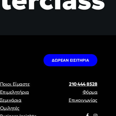
rclass
G
ΔΩΡΕΑΝ ΕΙΣΙΤΗΡΙΑ
Ποιοι Είμαστε
210 444 8528
Επιμελητήρια
Φόρμα
Σεμινάρια
Επικοινωνίας
Ομιλητές