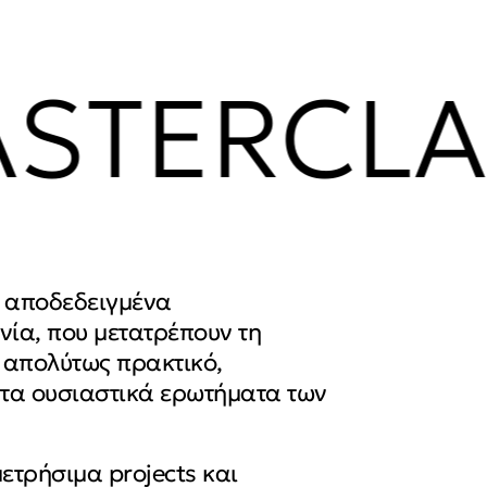
TERCLAS
με αποδεδειγμένα
νία, που μετατρέπουν τη
ι απολύτως πρακτικό,
στα ουσιαστικά ερωτήματα των
ετρήσιμα projects και