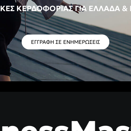
ΙΚΈΣ ΚΕΡΔΟΦΟΡΊΑΣ ΓΙΑ ΕΛΛΆΔΑ &
ΕΓΓΡΑΦΗ ΣΕ ΕΝΗΜΕΡΩΣΕΙΣ