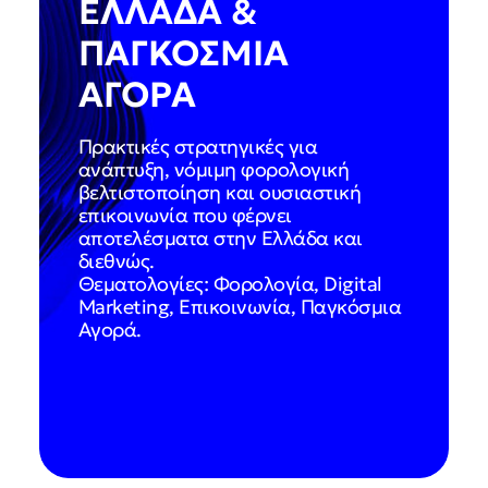
ΕΛΛΑΔΑ &
ΠΑΓΚΟΣΜΙΑ
ΑΓΟΡΑ
Πρακτικές στρατηγικές για
ανάπτυξη, νόμιμη φορολογική
βελτιστοποίηση και ουσιαστική
επικοινωνία που φέρνει
αποτελέσματα στην Ελλάδα και
διεθνώς.
Θεματολογίες: Φορολογία, Digital
Marketing, Επικοινωνία, Παγκόσμια
Αγορά.