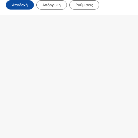
Αποδοχή
Απόρριψη
Ρυθμίσεις