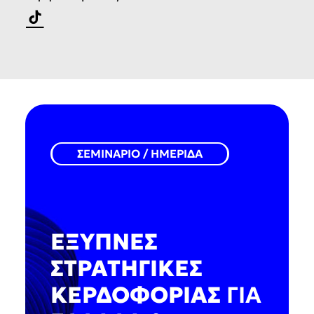
Άνοιγμα TikTok του/της Μάνος 
ΣΕΜΙΝΑΡΙΟ / ΗΜΕΡΙΔΑ
ΕΞΥΠΝΕΣ
ΣΤΡΑΤΗΓΙΚΕΣ
ΚΕΡΔΟΦΟΡΙΑΣ
ΓΙΑ