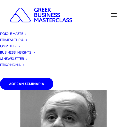
ΠΟΙΟΙ ΕΙΜΑΣΤΕ
ΕΠΙΜΕΛΗΤΗΡΙΑ
ΚΕΝΤΡΙΚΗ
»
Ομιλητές
»
Παναγιώτης Πιέρρος
ΟΜΙΛΗΤΕΣ
BUSINESS INSIGHTS
NEWSLETTER
ΕΠΙΚΟΙΝΩΝΙΑ
ΔΩΡΕΑΝ ΣΕΜΙΝΑΡΙΑ