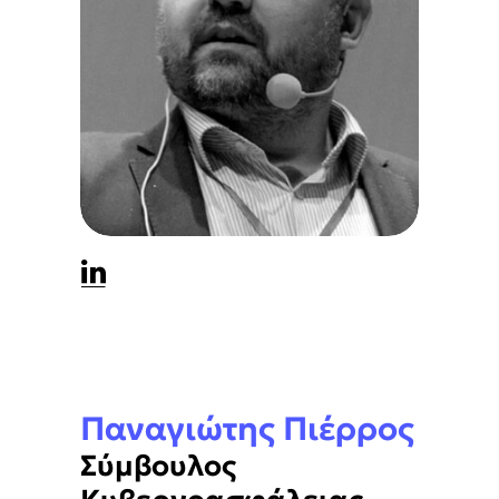
Άνοιγμα LinkedIn
Παναγιώτης Πιέρρος
Σύμβουλος